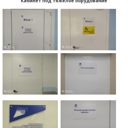
Кабинет под тяжелое оорудование